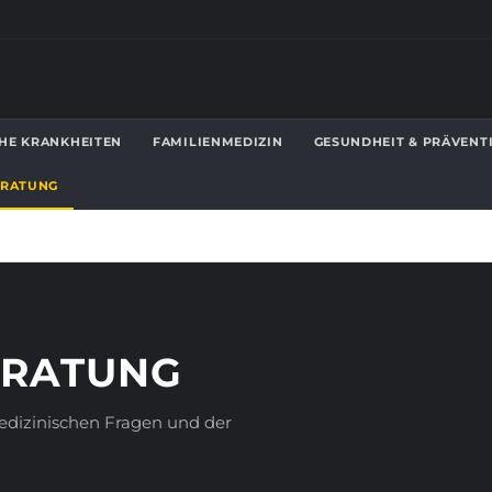
HE KRANKHEITEN
FAMILIENMEDIZIN
GESUNDHEIT & PRÄVENT
ERATUNG
ERATUNG
edizinischen Fragen und der