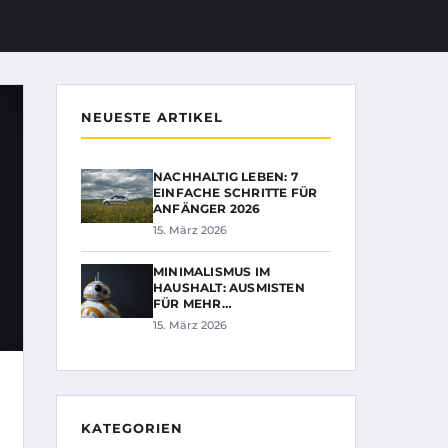
NEUESTE ARTIKEL
NACHHALTIG LEBEN: 7
EINFACHE SCHRITTE FÜR
ANFÄNGER 2026
15. März 2026
MINIMALISMUS IM
HAUSHALT: AUSMISTEN
FÜR MEHR…
15. März 2026
KATEGORIEN