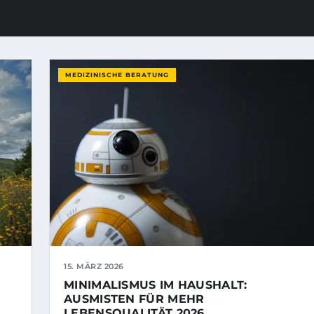
MEDIZINISCHE BERATUNG
15. MÄRZ 2026
MINIMALISMUS IM HAUSHALT:
AUSMISTEN FÜR MEHR
LEBENSQUALITÄT 2026