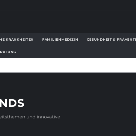
HE KRANKHEITEN
FAMILIENMEDIZIN
GESUNDHEIT & PRÄVENT
ERATUNG
ENDS
heitsthemen und innovative