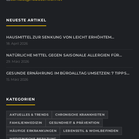
NEUESTE ARTIKEL
HAUSMITTEL ZUR SENKUNG VON LEICHT ERHÖHTEM…
18. April 2026
NATÜRLICHE MITTEL GEGEN SAISONALE ALLERGIEN FÜR…
29. März 2026
GESUNDE ERNÄHRUNG IM BÜROALLTAG UMSETZEN: 7 TIPPS…
15. März 2026
KATEGORIEN
AKTUELLES & TRENDS
CHRONISCHE KRANKHEITEN
FAMILIENMEDIZIN
GESUNDHEIT & PRÄVENTION
HÄUFIGE ERKRANKUNGEN
LEBENSSTIL & WOHLBEFINDEN
MEDIZINISCHE BERATUNG