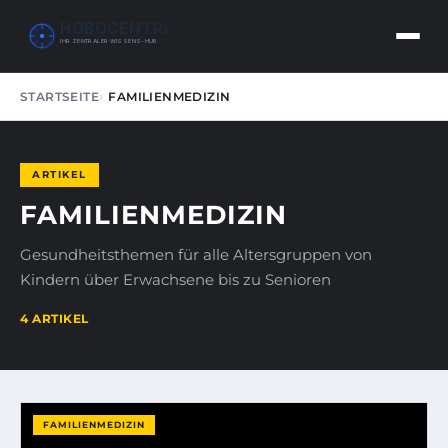
HOBOCENTRAL
IHR ZENTRALER WISSENS-HUB
STARTSEITE
FAMILIENMEDIZIN
ARTIKEL
FAMILIENMEDIZIN
Gesundheitsthemen für alle Altersgruppen von
Kindern über Erwachsene bis zu Senioren
4 ARTIKEL
FAMILIENMEDIZIN