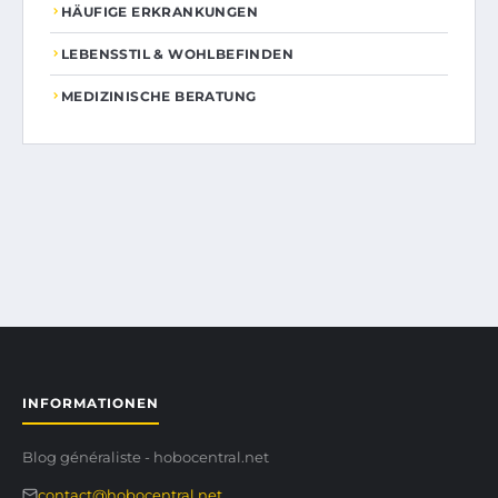
HÄUFIGE ERKRANKUNGEN
LEBENSSTIL & WOHLBEFINDEN
MEDIZINISCHE BERATUNG
INFORMATIONEN
Blog généraliste - hobocentral.net
contact@hobocentral.net