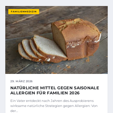
FAMILIENMEDIZIN
29. MÄRZ 2026
NATÜRLICHE MITTEL GEGEN SAISONALE
ALLERGIEN FÜR FAMILIEN 2026
Ein Vater entdeckt nach Jahren des Ausprobierens
wirksame natürliche Strategien gegen Allergien: Von
der…