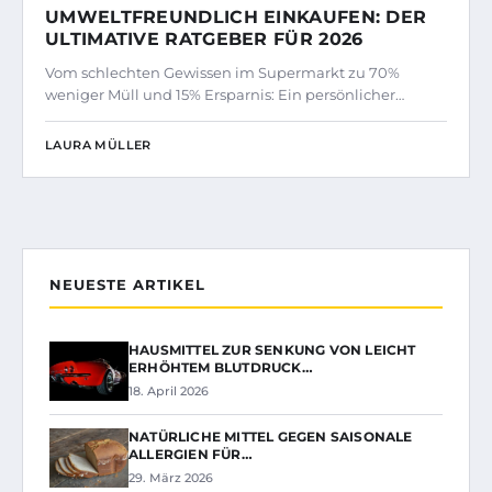
UMWELTFREUNDLICH EINKAUFEN: DER
ULTIMATIVE RATGEBER FÜR 2026
Vom schlechten Gewissen im Supermarkt zu 70%
weniger Müll und 15% Ersparnis: Ein persönlicher…
LAURA MÜLLER
NEUESTE ARTIKEL
HAUSMITTEL ZUR SENKUNG VON LEICHT
ERHÖHTEM BLUTDRUCK…
18. April 2026
NATÜRLICHE MITTEL GEGEN SAISONALE
ALLERGIEN FÜR…
29. März 2026