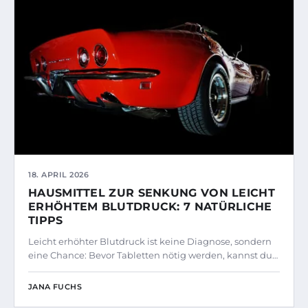
18. APRIL 2026
HAUSMITTEL ZUR SENKUNG VON LEICHT
ERHÖHTEM BLUTDRUCK: 7 NATÜRLICHE
TIPPS
Leicht erhöhter Blutdruck ist keine Diagnose, sondern
eine Chance: Bevor Tabletten nötig werden, kannst du…
JANA FUCHS