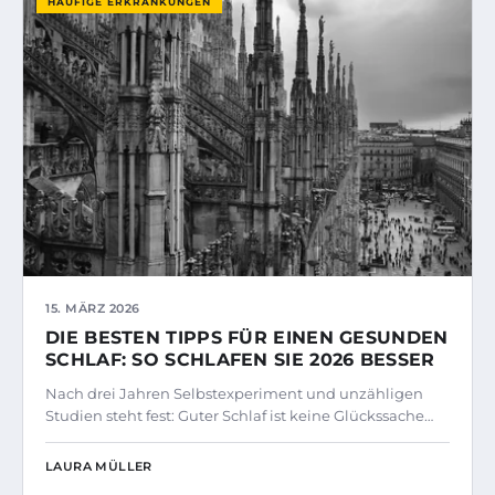
HÄUFIGE ERKRANKUNGEN
15. MÄRZ 2026
DIE BESTEN TIPPS FÜR EINEN GESUNDEN
SCHLAF: SO SCHLAFEN SIE 2026 BESSER
Nach drei Jahren Selbstexperiment und unzähligen
Studien steht fest: Guter Schlaf ist keine Glückssache…
LAURA MÜLLER