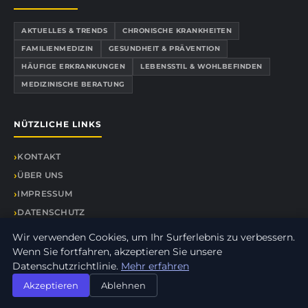
AKTUELLES & TRENDS
CHRONISCHE KRANKHEITEN
FAMILIENMEDIZIN
GESUNDHEIT & PRÄVENTION
HÄUFIGE ERKRANKUNGEN
LEBENSSTIL & WOHLBEFINDEN
MEDIZINISCHE BERATUNG
NÜTZLICHE LINKS
KONTAKT
ÜBER UNS
IMPRESSUM
DATENSCHUTZ
SEITENÜBERSICHT
Wir verwenden Cookies, um Ihr Surferlebnis zu verbessern.
Wenn Sie fortfahren, akzeptieren Sie unsere
Datenschutzrichtlinie.
Mehr erfahren
Akzeptieren
Ablehnen
© 2026 Hobocentral. Alle Rechte vorbehalten