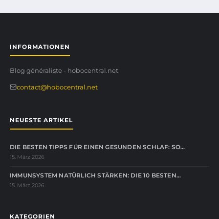
INFORMATIONEN
Blog généraliste - hobocentral.net
contact@hobocentral.net
NEUESTE ARTIKEL
DIE BESTEN TIPPS FÜR EINEN GESUNDEN SCHLAF: SO…
15. März 2026
IMMUNSYSTEM NATÜRLICH STÄRKEN: DIE 10 BESTEN…
15. März 2026
KATEGORIEN