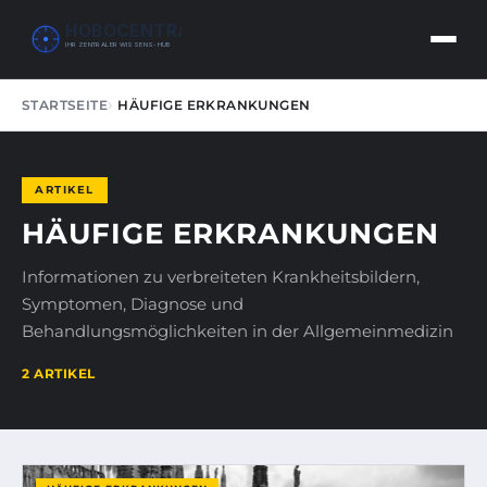
HOBOCENTRAL
IHR ZENTRALER WISSENS-HUB
STARTSEITE
HÄUFIGE ERKRANKUNGEN
ARTIKEL
HÄUFIGE ERKRANKUNGEN
Informationen zu verbreiteten Krankheitsbildern,
Symptomen, Diagnose und
Behandlungsmöglichkeiten in der Allgemeinmedizin
2 ARTIKEL