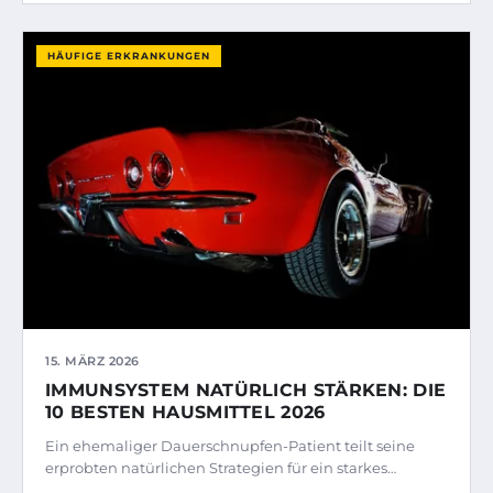
HÄUFIGE ERKRANKUNGEN
15. MÄRZ 2026
IMMUNSYSTEM NATÜRLICH STÄRKEN: DIE
10 BESTEN HAUSMITTEL 2026
Ein ehemaliger Dauerschnupfen-Patient teilt seine
erprobten natürlichen Strategien für ein starkes…